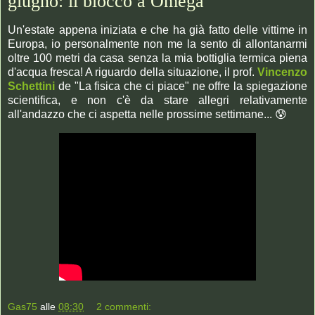
giugno: il blocco a Omega
Un'estate appena iniziata e che ha già fatto delle vittime in
Europa, io personalmente non me la sento di allontanarmi
oltre 100 metri da casa senza la mia bottiglia termica piena
d'acqua fresca! A riguardo della situazione, il prof.
Vincenzo
Schettini
de "La fisica che ci piace" ne offre la spiegazione
scientifica, e non c'è da stare allegri relativamente
all'andazzo che ci aspetta nelle prossime settimane... 😰
Gas75
alle
08:30
2 commenti: