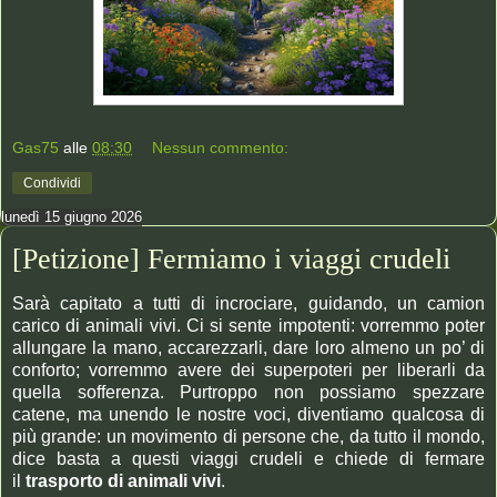
Gas75
alle
08:30
Nessun commento:
Condividi
lunedì 15 giugno 2026
[Petizione] Fermiamo i viaggi crudeli
Sarà capitato a tutti di incrociare, guidando, un camion
carico di animali vivi. Ci si sente impotenti: vorremmo poter
allungare la mano, accarezzarli, dare loro almeno un po’ di
conforto; vorremmo avere dei superpoteri per liberarli da
quella sofferenza. Purtroppo non possiamo spezzare
catene, ma unendo le nostre voci, diventiamo qualcosa di
più grande: un movimento di persone che, da tutto il mondo,
dice basta a questi viaggi crudeli e chiede di fermare
il
trasporto di animali vivi
.